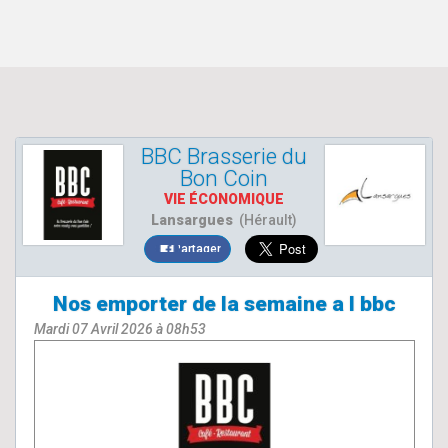
BBC Brasserie du
Bon Coin
VIE ÉCONOMIQUE
Lansargues
(Hérault)
Partager
Nos emporter de la semaine a l bbc
Mardi 07 Avril 2026 à 08h53