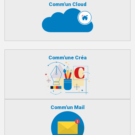
Comm'un Cloud
Comm'une Créa
Comm'un Mail