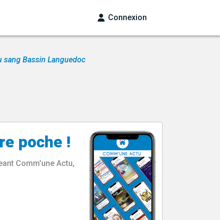
Connexion
du sang Bassin Languedoc
re poche !
rgeant Comm'une Actu,