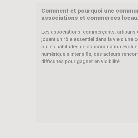
Comment et pourquoi une commune
associations et commerces locaux
Les associations, commerçants, artisans 
jouent un rôle essentiel dans la vie d’une 
où les habitudes de consommation évoluen
numérique s’intensifie, ces acteurs rencon
difficultés pour gagner en visibilité.