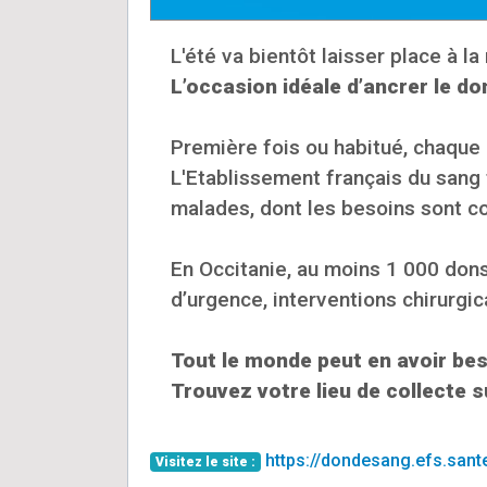
L'été va bientôt laisser place à la
L’occasion idéale d’ancrer le d
Première fois ou habitué, chaqu
L'Etablissement français du sang 
malades, dont les besoins sont co
En Occitanie, au moins 1 000 dons
d’urgence, interventions chirurgi
Tout le monde peut en avoir beso
Trouvez votre lieu de collecte s
https://dondesang.efs.sant
Visitez le site :