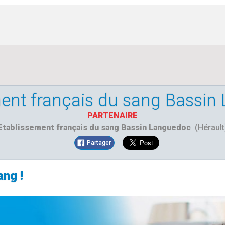
ent français du sang Bassi
PARTENAIRE
Etablissement français du sang Bassin Languedoc
(Hérault
Partager
ang !