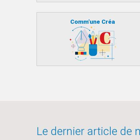
Comm'une Créa
Le dernier article de