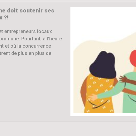
 doit soutenir ses
 ?!
et entrepreneurs locaux
commune. Pourtant, à l’heure
t et où la concurrence
trent de plus en plus de