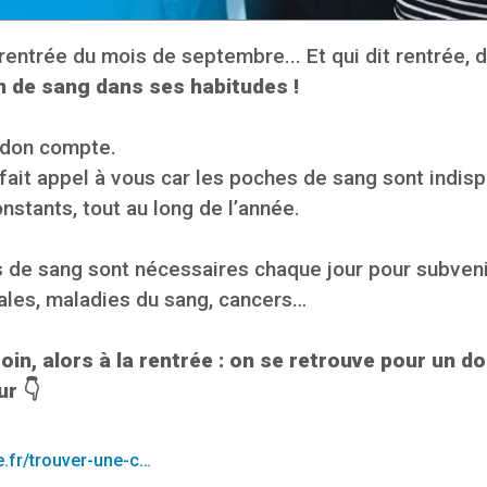
 rentrée du mois de septembre... Et qui dit rentrée, d
on de sang dans ses habitudes !
e don compte.
fait appel à vous car les poches de sang sont indis
nstants, tout au long de l’année.
 de sang sont nécessaires chaque jour pour subveni
cales, maladies du sang, cancers…
in, alors à la rentrée : on se retrouve pour un do
ur 👇
e.fr/trouver-une-c…