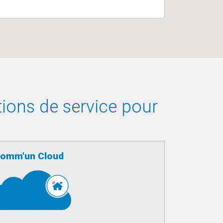
tions de service pour
omm'un Cloud