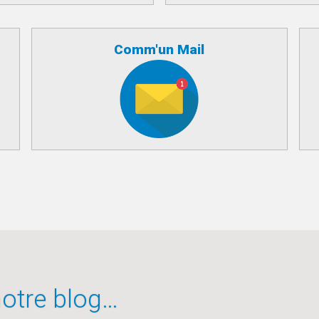
Comm'un Mail
 notre blog…