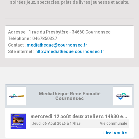
soirées jeux, spectacles, prêts de livres jeunesse et adulte.
Adresse : 1 rue du Presbytère - 34660 Cournonsec
Téléphone : 0467850327
Contact :
mediatheque@cournonsec.fr
Site internet :
http://mediatheque.cournonsec.fr
Mediathèque René Escudié
Cournonsec
mercredi 12 août deux ateliers 14h30 e…
Jeudi 06 Août 2026 à 17h29
Vie communale
Lire la suite…