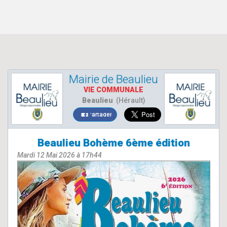
Mairie de Beaulieu
VIE COMMUNALE
Beaulieu
(Hérault)
Partager
Beaulieu Bohème 6ème édition
Mardi 12 Mai 2026 à 17h44