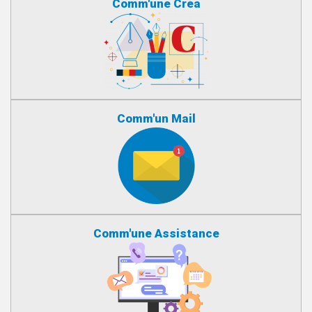
Comm'une Créa
Comm'un Mail
Comm'une Assistance