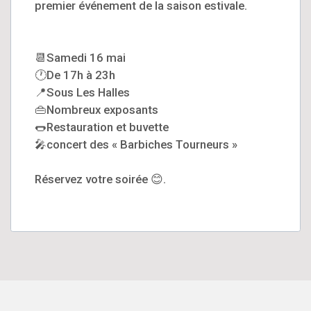
premier événement de la saison estivale.
📆Samedi 16 mai
🕐De 17h à 23h
📍Sous Les Halles
👜Nombreux exposants
🌭Restauration et buvette
🎤concert des « Barbiches Tourneurs »
Réservez votre soirée 😊.