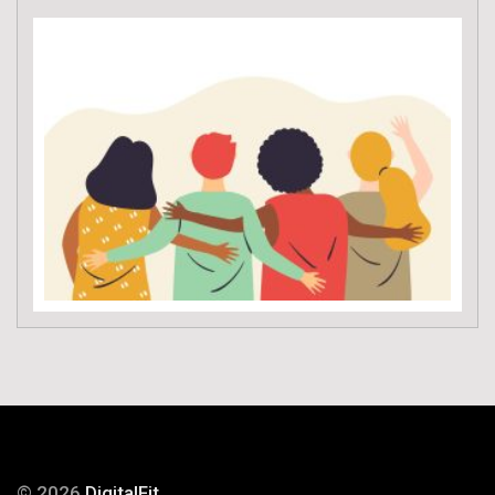
© 2026
DigitalFit