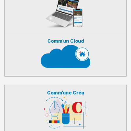
Comm'un Cloud
Comm'une Créa