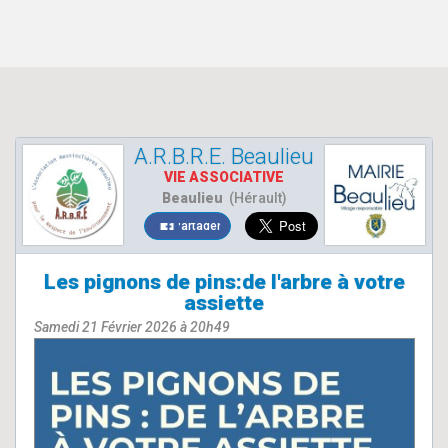
A.R.B.R.E. Beaulieu
VIE ASSOCIATIVE
Beaulieu
(Hérault)
Partager
Les pignons de pins:de l'arbre à votre
assiette
Samedi 21 Février 2026 à 20h49