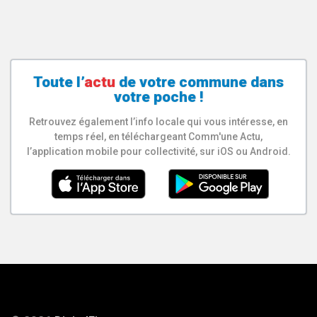
Toute l’
actu
de votre
commune
dans
votre poche !
Retrouvez également l’info locale qui vous intéresse, en
temps réel, en téléchargeant Comm'une Actu,
l’application mobile pour collectivité, sur iOS ou Android.