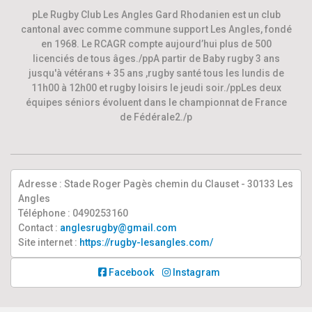
pLe Rugby Club Les Angles Gard Rhodanien est un club
cantonal avec comme commune support Les Angles, fondé
en 1968. Le RCAGR compte aujourd’hui plus de 500
licenciés de tous âges./ppA partir de Baby rugby 3 ans
jusqu'à vétérans + 35 ans ,rugby santé tous les lundis de
11h00 à 12h00 et rugby loisirs le jeudi soir./ppLes deux
équipes séniors évoluent dans le championnat de France
de Fédérale2./p
Adresse : Stade Roger Pagès chemin du Clauset - 30133 Les
Angles
Téléphone : 0490253160
Contact :
anglesrugby@gmail.com
Site internet :
https://rugby-lesangles.com/
Facebook
Instagram