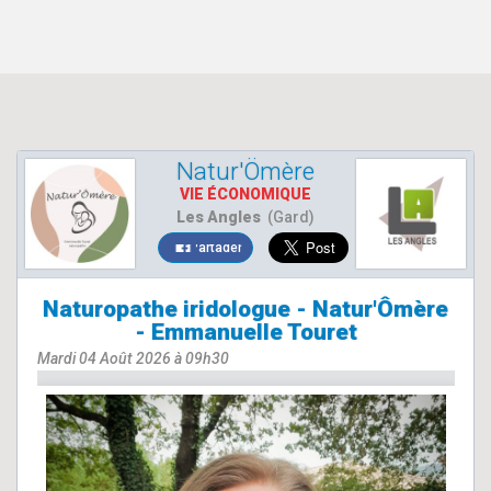
Natur'Ömère
VIE ÉCONOMIQUE
Les Angles
(Gard)
Partager
Naturopathe iridologue - Natur'Ômère
- Emmanuelle Touret
Mardi 04 Août 2026 à 09h30