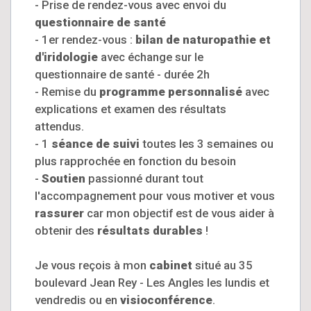
- Prise de rendez-vous avec envoi du
questionnaire de santé
- 1er rendez-vous :
bilan de naturopathie et
d'iridologie
avec échange sur le
questionnaire de santé - durée 2h
- Remise du
programme personnalisé
avec
explications et examen des résultats
attendus.
- 1
séance de suivi
toutes les 3 semaines ou
plus rapprochée en fonction du besoin
-
Soutien
passionné durant tout
l'accompagnement pour vous motiver et vous
rassurer
car mon objectif est de vous aider à
obtenir des
résultats durables
!
Je vous reçois à mon
cabinet
situé au 35
boulevard Jean Rey - Les Angles les lundis et
vendredis ou en
visioconférence
.