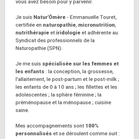
vous avez besoin pour y parvenir.
Je suis
Natur'Ômère
- Emmanuelle Touret,
certifiée en
naturopathie
,
micronutrition
,
nutrithérapie
et
iridologie
et adhérente au
Syndicat des professionnels de la
Naturopathie (SPN).
Je me suis
spécialisée sur les femmes et
les enfants
: la conception, la grossesse,
l'allaitement, le post-partum et le post-milk ;
les enfants de 0 à 10 ans ; les fillettes et les
adolescentes ; la sphère féminine ; la
préménopause et la ménopause ; cuisine
saine.
Mes accompagnements sont
100%
personnalisés
et se déroulent comme suit :