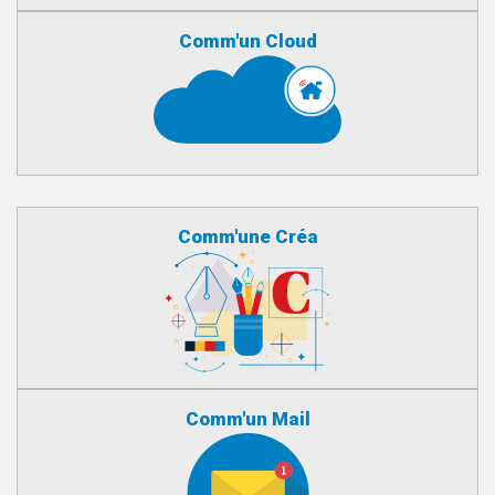
Comm'un Cloud
Comm'une Créa
Comm'un Mail