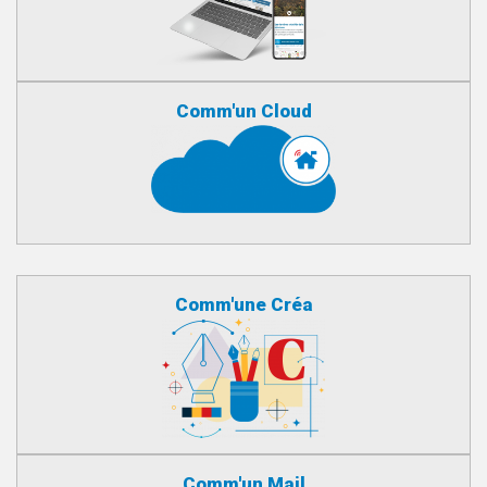
Comm'un Cloud
Comm'une Créa
Comm'un Mail