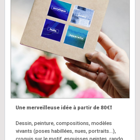
Une merveilleuse idée à partir de 80€❗
Dessin, peinture, compositions, modèles
vivants (poses habillées, nues, portraits...),
croquis sur le motif, esquisses peintes, rando