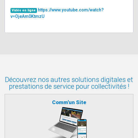
https://www.youtube.com/watch?
Vidéo en ligne
v=OjeAm0KtmzU
Découvrez nos autres solutions digitales et
prestations de service pour collectivités !
Comm'un Site