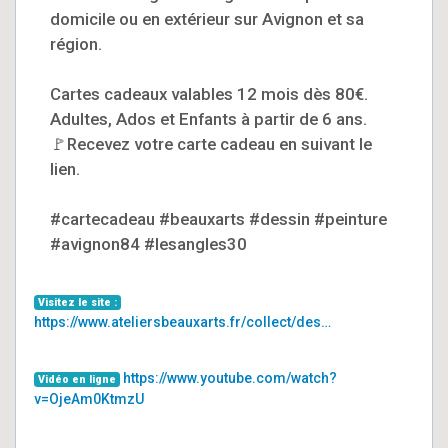
domicile ou en extérieur sur Avignon et sa
région.
Cartes cadeaux valables 12 mois dès 80€.
Adultes, Ados et Enfants à partir de 6 ans.
🚩Recevez votre carte cadeau en suivant le
lien.
#cartecadeau #beauxarts #dessin #peinture
#avignon84 #lesangles30
Visitez le site :
https://www.ateliersbeauxarts.fr/collect/des…
https://www.youtube.com/watch?
Vidéo en ligne
v=OjeAm0KtmzU