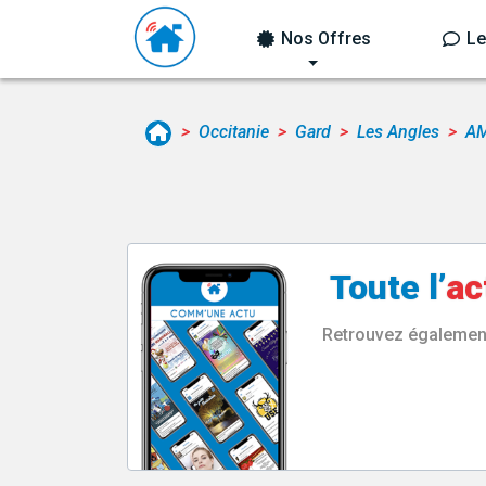
Nos Offres
Le
Occitanie
Gard
Les Angles
AM
Toute l’
ac
Retrouvez également 