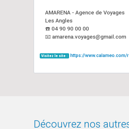
AMARENA - Agence de Voyages
Les Angles
☎️ 04 90 90 00 00
📧 amarena.voyages@gmail.com
https://www.calameo.com/
Visitez le site :
Découvrez nos autres 