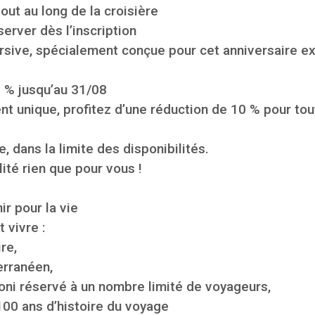
ut au long de la croisière
server dès l’inscription
sive, spécialement conçue pour cet anniversaire e
0 % jusqu’au 31/08
 unique, profitez d’une réduction de 10 % pour tou
, dans la limite des disponibilités.
lité rien que pour vous !
r pour la vie
t vivre :
re,
erranéen,
oni réservé à un nombre limité de voyageurs,
100 ans d’histoire du voyage