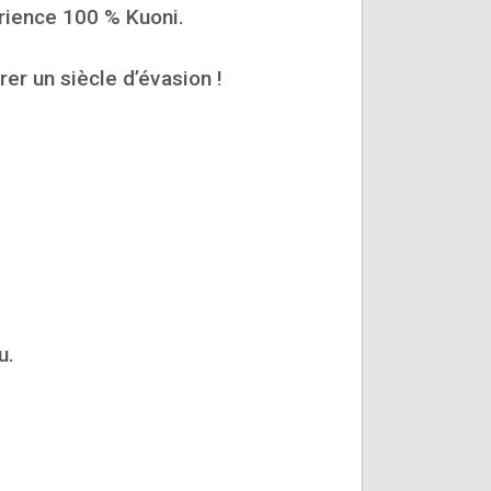
rience 100 % Kuoni.
er un siècle d’évasion !
u.