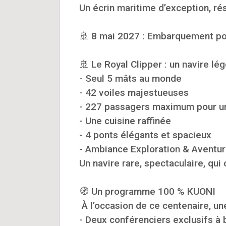
Un écrin maritime d’exception, r
🚢 8 mai 2027 : Embarquement pour
🚢 Le Royal Clipper : un navire lé
- Seul 5 mâts au monde
- 42 voiles majestueuses
- 227 passagers maximum pour un
- Une cuisine raffinée
- 4 ponts élégants et spacieux
- Ambiance Exploration & Aventure,
Un navire rare, spectaculaire, qui
🧭 Un programme 100 % KUONI
À l’occasion de ce centenaire, un
- Deux conférenciers exclusifs à 