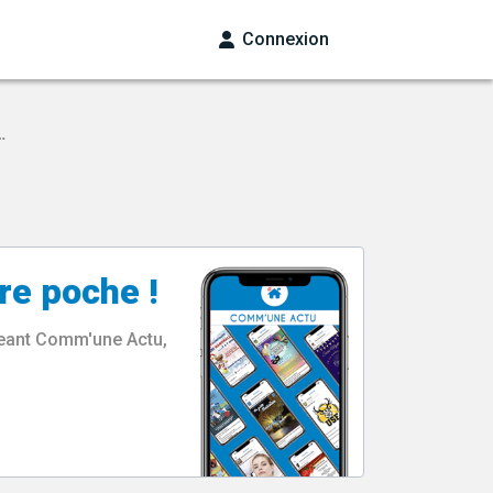
Connexion
…
re poche !
rgeant Comm'une Actu,