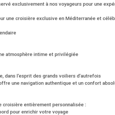
éservé exclusivement à nos voyageurs pour une expé
 une croisière exclusive en Méditerranée et célébr
gendaire
e atmosphère intime et privilégiée
 dans l’esprit des grands voiliers d’autrefois
 offre une navigation authentique et un confort absol
e croisière entièrement personnalisée :
bord pour enrichir votre voyage