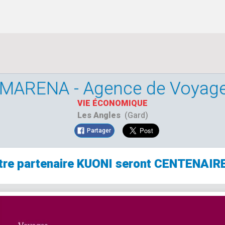
MARENA - Agence de Voyag
VIE ÉCONOMIQUE
Les Angles
(Gard)
Partager
tre partenaire KUONI seront CENTENAIRE