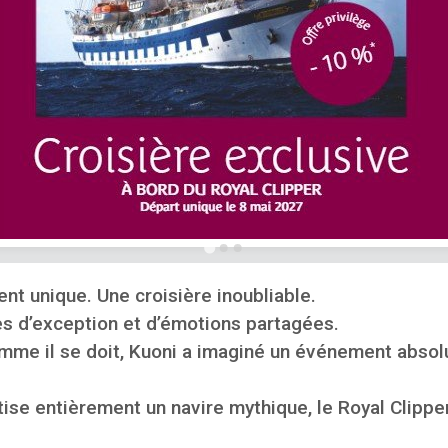
t unique. Une croisière inoubliable.
es d’exception et d’émotions partagées.
mme il se doit, Kuoni a imaginé un événement absolu
tise entièrement un navire mythique, le Royal Clippe