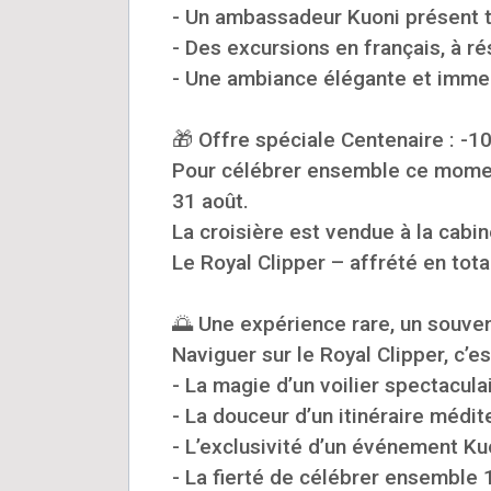
- Un ambassadeur Kuoni présent to
- Des excursions en français, à ré
- Une ambiance élégante et immer
🎁 Offre spéciale Centenaire : -1
Pour célébrer ensemble ce moment
31 août.
La croisière est vendue à la cabine
Le Royal Clipper – affrété en tota
🌅 Une expérience rare, un souveni
Naviguer sur le Royal Clipper, c’es
- La magie d’un voilier spectaculai
- La douceur d’un itinéraire médit
- L’exclusivité d’un événement Ku
- La fierté de célébrer ensemble 