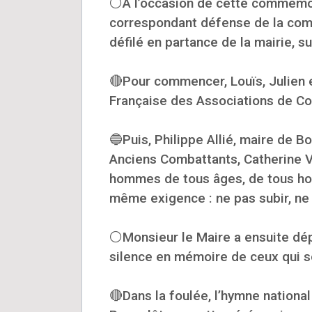
⚪À l’occasion de cette commémora
correspondant défense de la com
défilé en partance de la mairie, su
🔴Pour commencer, Louïs, Julien e
Française des Associations de Co
🔵Puis, Philippe Allié, maire de 
Anciens Combattants, Catherine Va
hommes de tous âges, de tous hori
même exigence : ne pas subir, ne
⚪Monsieur le Maire a ensuite dép
silence en mémoire de ceux qui s
🔴Dans la foulée, l’hymne national