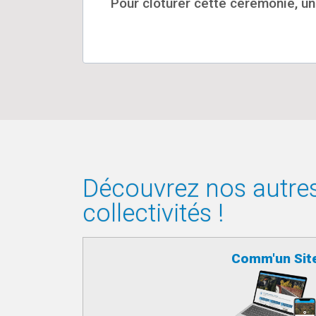
Pour clôturer cette cérémonie, un
Découvrez nos autres 
collectivités !
Comm'un Sit