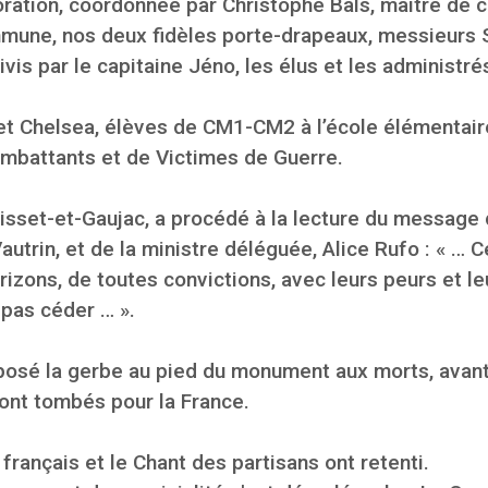
tion, coordonnée par Christophe Bals, maitre de c
mune, nos deux fidèles porte-drapeaux, messieurs 
ivis par le capitaine Jéno, les élus et les administré
t Chelsea, élèves de CM1-CM2 à l’école élémentaire,
mbattants et de Victimes de Guerre.
Boisset-et-Gaujac, a procédé à la lecture du message
utrin, et de la ministre déléguée, Alice Rufo : « …
zons, de toutes convictions, avec leurs peurs et le
 pas céder … ».
osé la gerbe au pied du monument aux morts, avant
ont tombés pour la France.
 français et le Chant des partisans ont retenti.