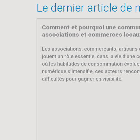
Le dernier article de
Comment et pourquoi une commune
associations et commerces locaux
Les associations, commerçants, artisans 
jouent un rôle essentiel dans la vie d’une 
où les habitudes de consommation évoluen
numérique s’intensifie, ces acteurs rencon
difficultés pour gagner en visibilité.