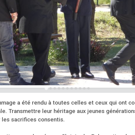
age a été rendu à toutes celles et ceux qui ont com
le. Transmettre leur héritage aux jeunes génératio
 les sacrifices consentis.