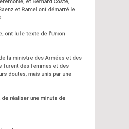
érémonie, et Bernard Coste,
Saenz et Ramel ont démarré le
s.
 ont lu le texte de l’Union
 de la ministre des Armées et des
 Ce furent des femmes et des
urs doutes, mais unis par une
 de réaliser une minute de