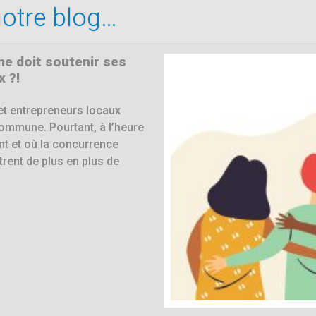
 notre blog…
 doit soutenir ses
 ?!
et entrepreneurs locaux
commune. Pourtant, à l’heure
t et où la concurrence
trent de plus en plus de