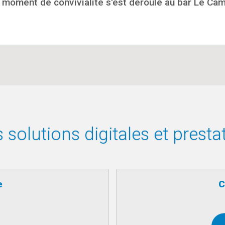
 moment de convivialité s'est déroulé au bar Le Cam
solutions digitales et presta
e
C