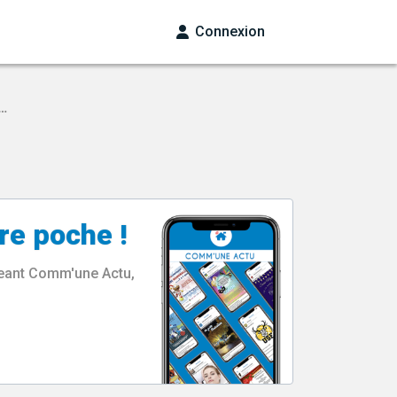
Connexion
 …
re poche !
rgeant Comm'une Actu,