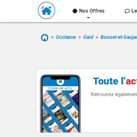
Nos Offres
Le
Occitanie
Gard
Boisset-et-Gauja
Toute l’
ac
Retrouvez également 