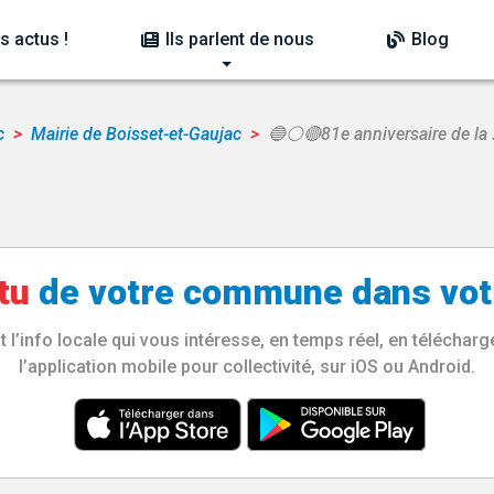
s actus !
Ils parlent de nous
Blog
c
Mairie de Boisset-et-Gaujac
🔵⚪🔴81e anniversaire de la
tu
de votre
commune
dans vot
l’info locale qui vous intéresse, en temps réel, en télécha
l’application mobile pour collectivité, sur iOS ou Android.