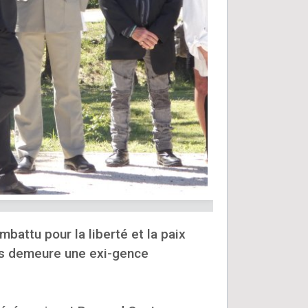
battu pour la liberté et la paix
ns demeure une exi-gence