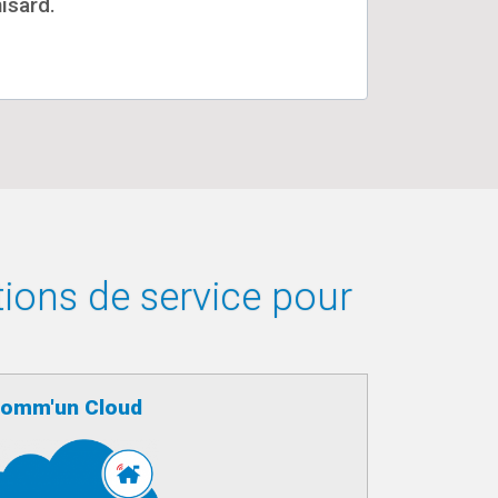
isard.
tions de service pour
omm'un Cloud