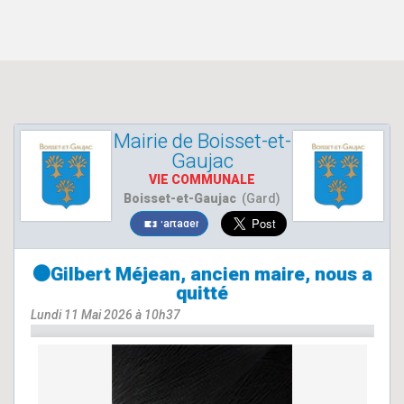
Mairie de Boisset-et-
Gaujac
VIE COMMUNALE
Boisset-et-Gaujac
(Gard)
Partager
⚫Gilbert Méjean, ancien maire, nous a
quitté
Lundi 11 Mai 2026 à 10h37