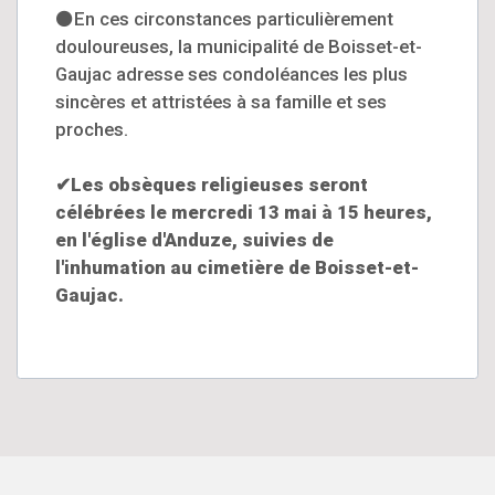
⚫En ces circonstances particulièrement
douloureuses, la municipalité de Boisset-et-
Gaujac adresse ses condoléances les plus
sincères et attristées à sa famille et ses
proches.
✔Les obsèques religieuses seront
célébrées le mercredi 13 mai à 15 heures,
en l'église d'Anduze, suivies de
l'inhumation au cimetière de Boisset-et-
Gaujac.