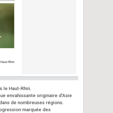
s le Haut-Rhin.
que envahissante originaire d’Asie
u dans de nombreuses régions.
progression marquée des