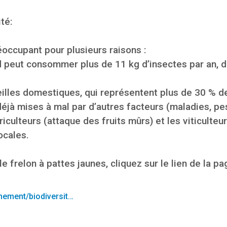
té:
éoccupant pour plusieurs raisons :
nid peut consommer plus de 11 kg d’insectes par an,
beilles domestiques, qui représentent plus de 30 % d
déjà mises à mal par d’autres facteurs (maladies, pes
iculteurs (attaque des fruits mûrs) et les viticulte
ocales.
e frelon à pattes jaunes, cliquez sur le lien de la p
nement/biodiversit…