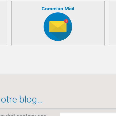
Comm'un Mail
 notre blog…
 doit soutenir ses