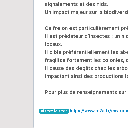
signalements et des nids.
Un impact majeur sur la biodiversi
Ce frelon est particulièrement pr
Il est prédateur d’insectes : un 
locaux.
Il cible préférentiellement les a
fragilise fortement les colonies, 
Il cause des dégâts chez les arbor
impactant ainsi des productions l
Pour plus de renseignements sur l
https://www.m2a.fr/environ
Visitez le site :