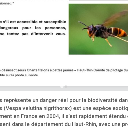
s représente un danger réel pour la biodiversité dan
es (Vespa velutina nigrithorax) est une espèce exoti
lement en France en 2004, il s’est rapidement étend
ésent dans le département du Haut-Rhin, avec une 