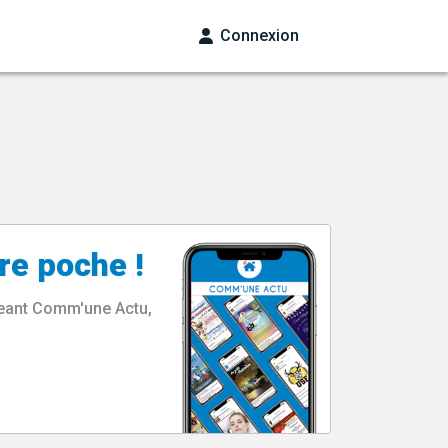
Connexion
re poche !
rgeant Comm'une Actu,