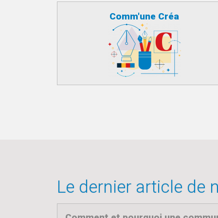
Comm'une Créa
Le dernier article de
Comment et pourquoi une commune