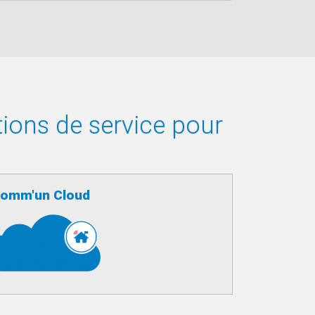
tions de service pour
omm'un Cloud