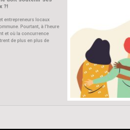
 ?!
et entrepreneurs locaux
commune. Pourtant, à l’heure
t et où la concurrence
trent de plus en plus de