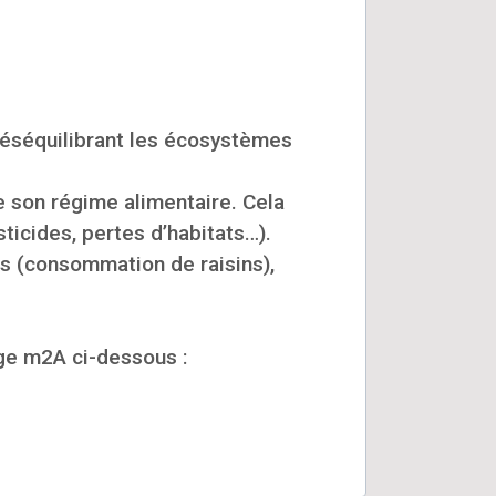
 déséquilibrant les écosystèmes
e son régime alimentaire. Cela
ticides, pertes d’habitats…).
urs (consommation de raisins),
age m2A ci-dessous :