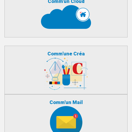
Comm'un Cloud
Comm'une Créa
Comm'un Mail