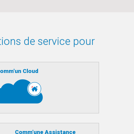
tions de service pour
omm'un Cloud
Comm'une Assistance