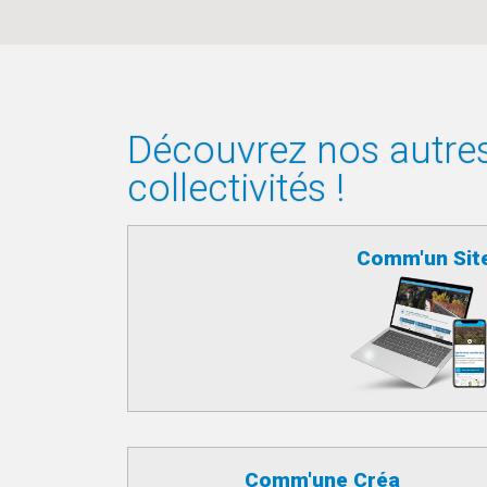
Découvrez nos autres 
collectivités !
Comm'un Sit
Comm'une Créa