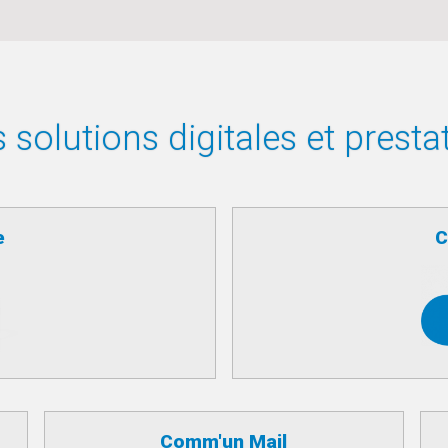
solutions digitales et presta
e
C
Comm'un Mail