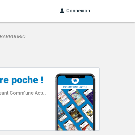
Connexion
 BARROUBIO
re poche !
rgeant Comm'une Actu,