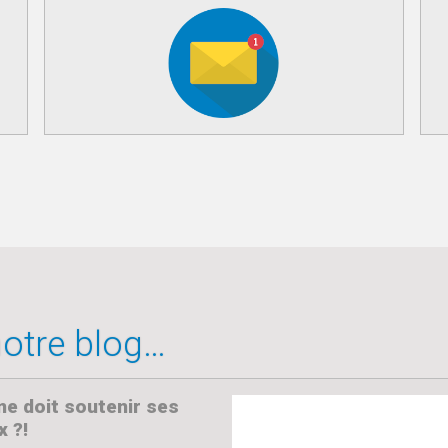
 notre blog…
 doit soutenir ses
 ?!